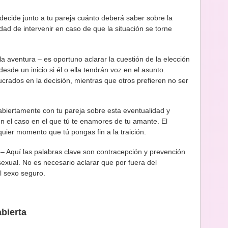
decide junto a tu pareja cuánto deberá saber sobre la
idad de intervenir en caso de que la situación se torne
la aventura – es oportuno aclarar la cuestión de la elección
desde un inicio si él o ella tendrán voz en el asunto.
crados en la decisión, mientras que otros prefieren no ser
biertamente con tu pareja sobre esta eventualidad y
n el caso en el que tú te enamores de tu amante. El
uier momento que tú pongas fin a la traición.
 – Aquí las palabras clave son contracepción y prevención
exual. No es necesario aclarar que por fuera del
l sexo seguro.
abierta