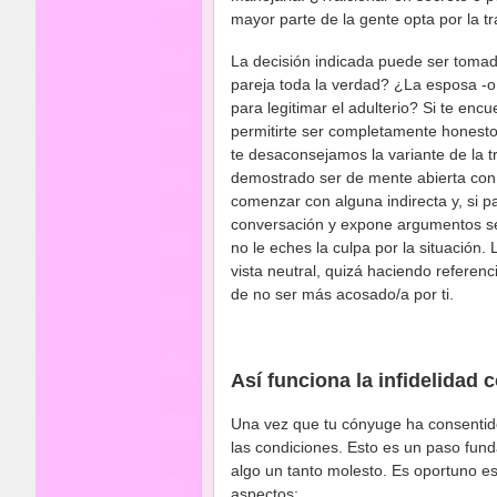
mayor parte de la gente opta por la tr
La decisión indicada puede ser tomad
pareja toda la verdad? ¿La esposa -o 
para legitimar el adulterio? Si te enc
permitirte ser completamente honesto 
te desaconsejamos la variante de la tr
demostrado ser de mente abierta con 
comenzar con alguna indirecta y, si p
conversación y expone argumentos sen
no le eches la culpa por la situación.
vista neutral, quizá haciendo referenci
de no ser más acosado/a por ti.
Así funciona la infidelidad 
Una vez que tu cónyuge ha consentido 
las condiciones. Esto es un paso fund
algo un tanto molesto. Es oportuno es
aspectos: