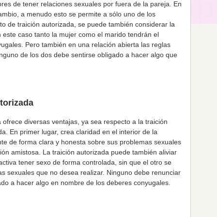
bres de tener relaciones sexuales por fuera de la pareja. En
 cambio, a menudo esto se permite a sólo uno de los
o de traición autorizada, se puede también considerar la
n este caso tanto la mujer como el marido tendrán el
ugales. Pero también en una relación abierta las reglas
inguno de los dos debe sentirse obligado a hacer algo que
utorizada
a ofrece diversas ventajas, ya sea respecto a la traición
a. En primer lugar, crea claridad en el interior de la
nte de forma clara y honesta sobre sus problemas sexuales
ón amistosa. La traición autorizada puede también aliviar
activa tener sexo de forma controlada, sin que el otro se
cas sexuales que no desea realizar. Ninguno debe renunciar
ado a hacer algo en nombre de los deberes conyugales.