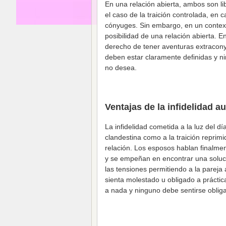
En una relación abierta, ambos son li
el caso de la traición controlada, en
cónyuges. Sin embargo, en un context
posibilidad de una relación abierta. E
derecho de tener aventuras extracony
deben estar claramente definidas y n
no desea.
Ventajas de la infidelidad a
La infidelidad cometida a la luz del dí
clandestina como a la traición reprimid
relación. Los esposos hablan finalme
y se empeñan en encontrar una soluci
las tensiones permitiendo a la pareja 
sienta molestado u obligado a prácti
a nada y ninguno debe sentirse oblig