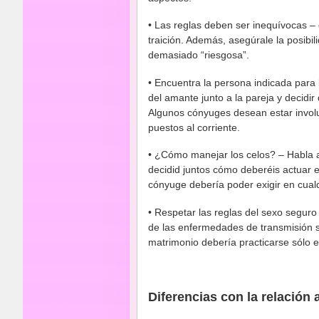
• Las reglas deben ser inequívocas – 
traición. Además, asegúrale la posibil
demasiado “riesgosa”.
• Encuentra la persona indicada para 
del amante junto a la pareja y decidir 
Algunos cónyuges desean estar involu
puestos al corriente.
• ¿Cómo manejar los celos? – Habla a
decidid juntos cómo deberéis actuar e
cónyuge debería poder exigir en cualq
• Respetar las reglas del sexo seguro
de las enfermedades de transmisión s
matrimonio debería practicarse sólo e
Diferencias con la relación 