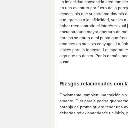
La infidelidad consentida crea tambi
en una aventura por fuera de la parej
deseos, sin que vuestro matrimonio de
que, gracias a la infidelidad, vuelva
haber reencontrado el interés sexual 
encuentra una mayor apertura de ment
parejas se abren a tal punto que frecu
amantes en su sexo conyugal. La única
límites para la fantasía. Lo importan
algo que no desea. Por lo demás, pod
guste.
Riesgos relacionados con la
Obviamente, también una traición sin 
amante. O tu pareja podría quebrarse
naranja de pronto quiere tener una a
deberías reflexionar desde un inicio, 