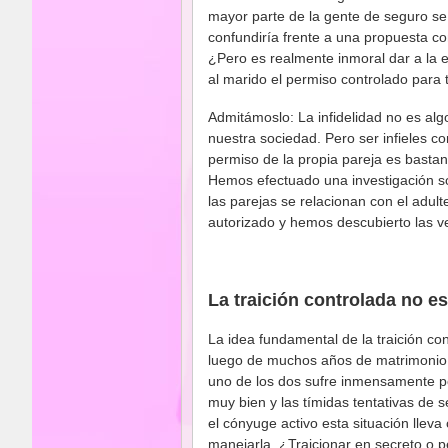
mayor parte de la gente de seguro se
confundiría frente a una propuesta c
¿Pero es realmente inmoral dar a la 
al marido el permiso controlado para 
Admitámoslo: La infidelidad no es alg
nuestra sociedad. Pero ser infieles co
permiso de la propia pareja es bastant
Hemos efectuado una investigación 
las parejas se relacionan con el adult
autorizado y hemos descubierto las ven
La traición controlada no e
La idea fundamental de la traición c
luego de muchos años de matrimonio, 
uno de los dos sufre inmensamente por
muy bien y las tímidas tentativas de
el cónyuge activo esta situación lleva 
manejarla. ¿Traicionar en secreto o p