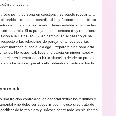
aición clandestina.
a sólo por la persona en cuestión. ¿Se puede revelar a la
el marido- tiene una mentalidad lo suficientemente abierta
uentras en una situación similar, debes establecer si puedes
con tu pareja. Si tu pareja es una persona muy tradicional
aición a la luz del sol. Si, en cambio, en el pasado ya ha
respecto a las relaciones de pareja, entonces podrías
arece marchar, busca el diálogo. Prepárate bien para esta
satos. No responsabilices a tu pareja en ningún caso y
 Lo mejor es intentar describir la situación desde un punto de
a a los beneficios que él o ella obtendrá a partir del hecho
controlada
una traición controlada, es esencial definir los términos y
amental y no debe ser subestimado, incluso si se trata de
pecificar de forma clara y unívoca sobre todo los siguientes