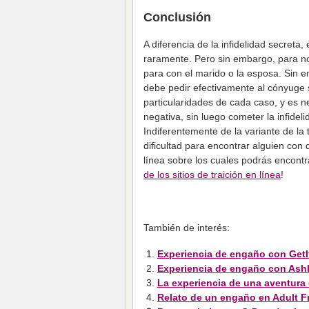
Conclusión
A diferencia de la infidelidad secreta,
raramente. Pero sin embargo, para nos
para con el marido o la esposa. Sin 
debe pedir efectivamente al cónyuge 
particularidades de cada caso, y es n
negativa, sin luego cometer la infide
Indiferentemente de la variante de la 
dificultad para encontrar alguien con 
línea sobre los cuales podrás encontr
de los sitios de traición en línea
!
También de interés:
Experiencia de engaño con GetI
Experiencia de engaño con Ashl
La experiencia de una aventura 
Relato de un engaño en Adult F