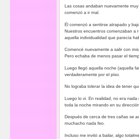
Las cosas andaban nuevamente muy b
comenzó a ir mal.
Él comenzó a sentirse atrapado y baj
Nuestros encuentros comenzaban a re
aquella individualidad que parecía ha
Comencé nuevamente a salir con mis a
Pero echaba de menos pasar el tiem
Luego llegó aquella noche (aquella fa
verdaderamente por el piso.
No lograba tolerar la idea de tener q
Luego lo vi. En realidad, no era nada
toda la noche mirando en su dirección
Después de cerca de tres cañas se a
muchacho nada feo.
Incluso me invitó a bailar, algo total