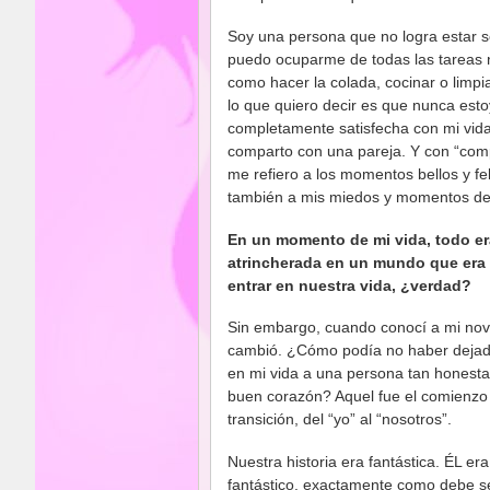
Soy una persona que no logra estar s
puedo ocuparme de todas las tareas 
como hacer la colada, cocinar o limpi
lo que quiero decir es que nunca esto
completamente satisfecha con mi vida 
comparto con una pareja. Y con “comp
me refiero a los momentos bellos y fel
también a mis miedos y momentos de
En un momento de mi vida, todo era
atrincherada en un mundo que era 
entrar en nuestra vida, ¿verdad?
Sin embargo, cuando conocí a mi nov
cambió. ¿Cómo podía no haber dejad
en mi vida a una persona tan honesta
buen corazón? Aquel fue el comienzo 
transición, del “yo” al “nosotros”.
Nuestra historia era fantástica. ÉL era
fantástico. exactamente como debe se