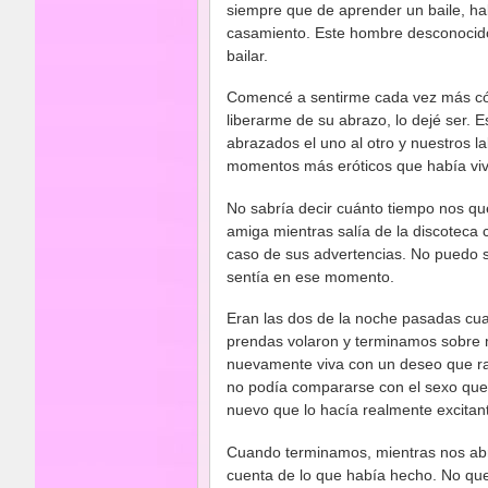
siempre que de aprender un baile, habr
casamiento. Este hombre desconocid
bailar.
Comencé a sentirme cada vez más cóm
liberarme de su abrazo, lo dejé ser. E
abrazados el uno al otro y nuestros 
momentos más eróticos que había viv
No sabría decir cuánto tiempo nos q
amiga mientras salía de la discoteca 
caso de sus advertencias. No puedo s
sentía en ese momento.
Eran las dos de la noche pasadas cu
prendas volaron y terminamos sobre
nuevamente viva con un deseo que ray
no podía compararse con el sexo que 
nuevo que lo hacía realmente excitan
Cuando terminamos, mientras nos ab
cuenta de lo que había hecho. No qu