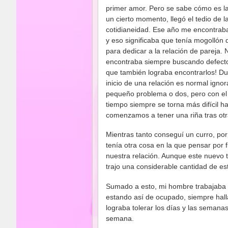
primer amor. Pero se sabe cómo es la
un cierto momento, llegó el tedio de l
cotidianeidad. Ese año me encontrab
y eso significaba que tenía mogollón 
para dedicar a la relación de pareja.
encontraba siempre buscando defecto
que también lograba encontrarlos! Du
inicio de una relación es normal ignor
pequeño problema o dos, pero con el
tiempo siempre se torna más difícil ha
comenzamos a tener una riña tras otr
Mientras tanto conseguí un curro, por
tenía otra cosa en la que pensar por 
nuestra relación. Aunque este nuevo 
trajo una considerable cantidad de est
Sumado a esto, mi hombre trabajaba 
estando así de ocupado, siempre halla
lograba tolerar los días y las semana
semana.