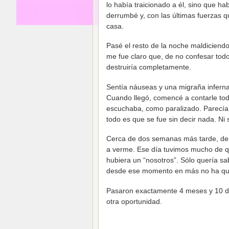
lo había traicionado a él, sino que h
derrumbé y, con las últimas fuerzas
casa.
Pasé el resto de la noche maldiciend
me fue claro que, de no confesar todo
destruiría completamente.
Sentía náuseas y una migraña infernal
Cuando llegó, comencé a contarle todo
escuchaba, como paralizado. Parecía 
todo es que se fue sin decir nada. Ni
Cerca de dos semanas más tarde, desp
a verme. Ese día tuvimos mucho de qu
hubiera un “nosotros”. Sólo quería s
desde ese momento en más no ha que
Pasaron exactamente 4 meses y 10 d
otra oportunidad.