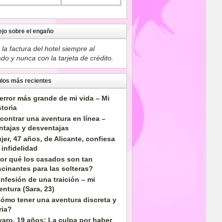
jo sobre el engaño
la factura del hotel siempre al
do y nunca con la tarjeta de crédito.
ulos más recientes
 error más grande de mi vida – Mi
storia
contrar una aventura en línea –
ntajas y desventajas
jer, 47 años, de Alicante, confiesa
 infidelidad
or qué los casados son tan
scinantes para las solteras?
nfesión de una traición – mi
entura (Sara, 23)
ómo tener una aventura discreta y
ria?
varo, 19 años: La culpa por haber