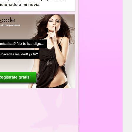
aicionado a mi novia