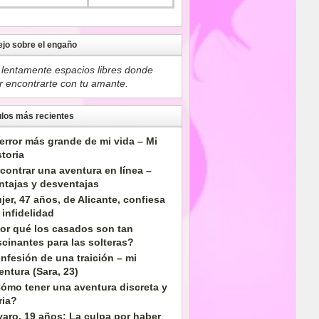
jo sobre el engaño
 lentamente espacios libres donde
r encontrarte con tu amante.
ulos más recientes
 error más grande de mi vida – Mi
storia
contrar una aventura en línea –
ntajas y desventajas
jer, 47 años, de Alicante, confiesa
 infidelidad
or qué los casados son tan
scinantes para las solteras?
nfesión de una traición – mi
entura (Sara, 23)
ómo tener una aventura discreta y
ria?
varo, 19 años: La culpa por haber