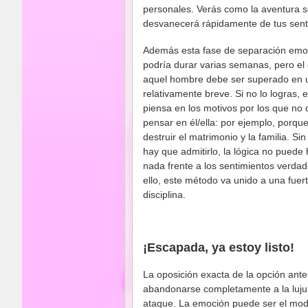
personales. Verás como la aventura 
desvanecerá rápidamente de tus sent
Además esta fase de separación emo
podría durar varias semanas, pero el
aquel hombre debe ser superado en 
relativamente breve. Si no lo logras, 
piensa en los motivos por los que no
pensar en él/ella: por ejemplo, porqu
destruir el matrimonio y la familia. S
hay que admitirlo, la lógica no puede
nada frente a los sentimientos verdad
ello, este método va unido a una fuer
disciplina.
¡Escapada, ya estoy listo!
La oposición exacta de la opción anter
abandonarse completamente a la lujur
ataque. La emoción puede ser el modo