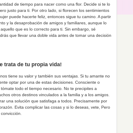
ntidad de tiempo para nacer como una flor. Decide si te lo
o justo para ti. Por otro lado, si florecen los sentimientos
ujer puede hacerte feliz, entonces sigue tu camino. A partir
nto y la desaprobación de amigos y familiares, aunque lo
aquello que es lo correcto para ti. Sin embargo, sé
rás que llevar una doble vida antes de tomar una decisión
 trata de tu propia vida!
nos tiene su valor y también sus ventajas. Si tu amante no
nte optar por una de estas decisiones. Consciente o
tómate todo el tiempo necesario. No te precipites a
os otros destinos vinculados a la familia y a los amigos.
rar una solución que satisfaga a todos. Precisamente por
orazón. Evita complicar las cosas y si lo deseas, vete, Pero
 convicción.