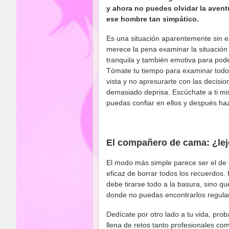
y ahora no puedes olvidar la avent
ese hombre tan simpático.
Es una situación aparentemente sin 
merece la pena examinar la situació
tranquila y también emotiva para pode
Tómate tu tiempo para examinar todo
vista y no apresurarte con las decision
demasiado deprisa. Escúchate a ti m
puedas confiar en ellos y después haz 
El compañero de cama: ¿lejo
El modo más simple parece ser el de 
eficaz de borrar todos los recuerdos. 
debe tirarse todo a la basura, sino 
donde no puedas encontrarlos regula
Dedícate por otro lado a tu vida, pro
llena de retos tanto profesionales co