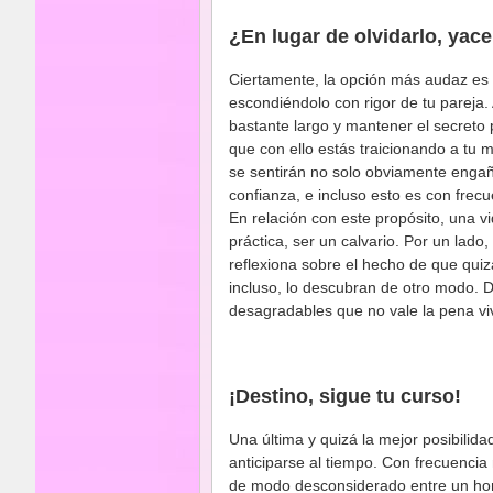
¿En lugar de olvidarlo, yac
Ciertamente, la opción más audaz es 
escondiéndolo con rigor de tu pareja
bastante largo y mantener el secreto
que con ello estás traicionando a tu m
se sentirán no solo obviamente enga
confianza, e incluso esto es con frec
En relación con este propósito, una v
práctica, ser un calvario. Por un lado
reflexiona sobre el hecho de que quizá
incluso, lo descubran de otro modo
desagradables que no vale la pena viv
¡Destino, sigue tu curso!
Una última y quizá la mejor posibilida
anticiparse al tiempo. Con frecuenci
de modo desconsiderado entre un hom