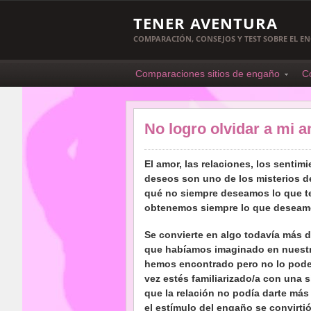
TENER AVENTURA
COMPARACIÓN, CONSEJOS Y TEST SOBRE EL 
Comparaciones sitios de engaño
C
No logro olvidar a mi
El amor, las relaciones, los sentimi
deseos son uno de los misterios de
qué no siempre deseamos lo que t
obtenemos siempre lo que deseam
Se convierte en algo todavía más dif
que habíamos imaginado en nuest
hemos encontrado pero no lo pode
vez estés familiarizado/a con una s
que la relación no podía darte más
el estímulo del engaño se convirti