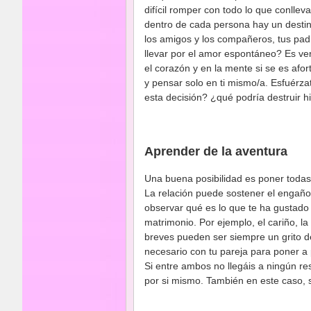
difícil romper con todo lo que conllev
dentro de cada persona hay un destin
los amigos y los compañeros, tus padre
llevar por el amor espontáneo? Es ver
el corazón y en la mente si se es afo
y pensar solo en ti mismo/a. Esfuérza
esta decisión? ¿qué podría destruir 
Aprender de la aventura
Una buena posibilidad es poner todas l
La relación puede sostener el engaño,
observar qué es lo que te ha gustado 
matrimonio. Por ejemplo, el cariño, l
breves pueden ser siempre un grito d
necesario con tu pareja para poner a 
Si entre ambos no llegáis a ningún r
por si mismo. También en este caso, 