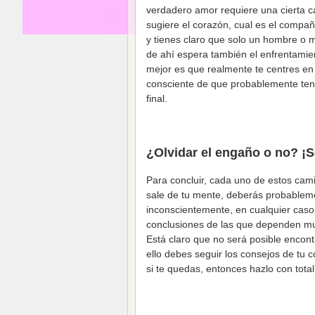
verdadero amor requiere una cierta ca
sugiere el corazón, cual es el compañer
y tienes claro que solo un hombre o m
de ahí espera también el enfrentamie
mejor es que realmente te centres en 
consciente de que probablemente tend
final.
¿Olvidar el engaño o no? ¡Se
Para concluir, cada uno de estos cami
sale de tu mente, deberás probableme
inconscientemente, en cualquier caso 
conclusiones de las que dependen much
Está claro que no será posible encont
ello debes seguir los consejos de tu c
si te quedas, entonces hazlo con total