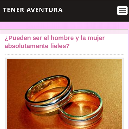
TENER AVENTURA
¿Pueden ser el hombre y la mujer
absolutamente fieles?