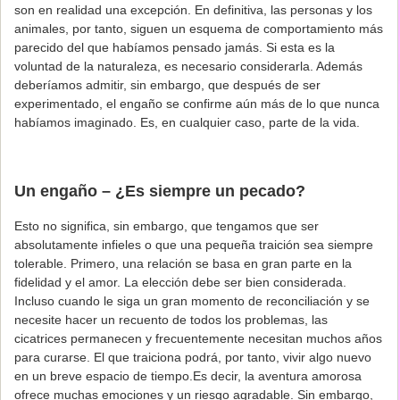
son en realidad una excepción. En definitiva, las personas y los
animales, por tanto, siguen un esquema de comportamiento más
parecido del que habíamos pensado jamás. Si esta es la
voluntad de la naturaleza, es necesario considerarla. Además
deberíamos admitir, sin embargo, que después de ser
experimentado, el engaño se confirme aún más de lo que nunca
habíamos imaginado. Es, en cualquier caso, parte de la vida.
Un engaño – ¿Es siempre un pecado?
Esto no significa, sin embargo, que tengamos que ser
absolutamente infieles o que una pequeña traición sea siempre
tolerable. Primero, una relación se basa en gran parte en la
fidelidad y el amor. La elección debe ser bien considerada.
Incluso cuando le siga un gran momento de reconciliación y se
necesite hacer un recuento de todos los problemas, las
cicatrices permanecen y frecuentemente necesitan muchos años
para curarse. El que traiciona podrá, por tanto, vivir algo nuevo
en un breve espacio de tiempo.Es decir, la aventura amorosa
ofrece muchas emociones y un riesgo agradable. Sin embargo,