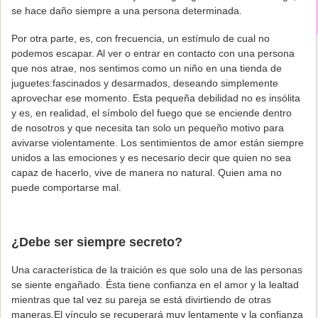
se hace daño siempre a una persona determinada.
Por otra parte, es, con frecuencia, un estímulo de cual no
podemos escapar. Al ver o entrar en contacto con una persona
que nos atrae, nos sentimos como un niño en una tienda de
juguetes:fascinados y desarmados, deseando simplemente
aprovechar ese momento. Esta pequeña debilidad no es insólita
y es, en realidad, el símbolo del fuego que se enciende dentro
de nosotros y que necesita tan solo un pequeño motivo para
avivarse violentamente. Los sentimientos de amor están siempre
unidos a las emociones y es necesario decir que quien no sea
capaz de hacerlo, vive de manera no natural. Quien ama no
puede comportarse mal.
¿Debe ser siempre secreto?
Una característica de la traición es que solo una de las personas
se siente engañado. Ésta tiene confianza en el amor y la lealtad
mientras que tal vez su pareja se está divirtiendo de otras
maneras.El vínculo se recuperará muy lentamente y la confianza