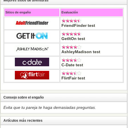
Mejores sitios de aventuras
Sitios de engaño
Evaluación
FriendFinder test
GetItOn test
AshleyMadison test
C-Date test
FlirtFair test
Consejo sobre el engaño
Evita que tu pareja te haga demasiadas preguntas.
Artículos más recientes