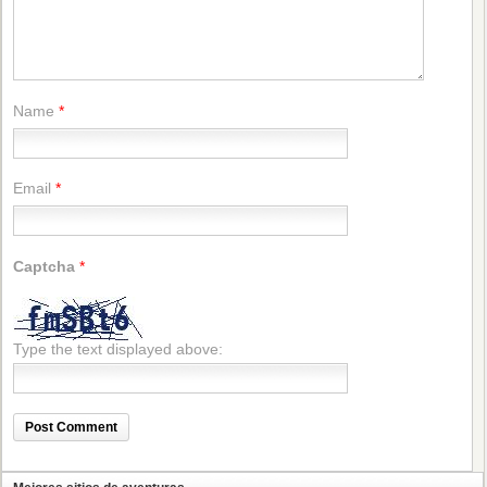
Name
*
Email
*
Captcha
*
Type the text displayed above: