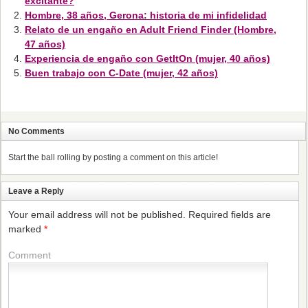
excitante?
Hombre, 38 años, Gerona: historia de mi infidelidad
Relato de un engaño en Adult Friend Finder (Hombre,
47 años)
Experiencia de engaño con GetItOn (mujer, 40 años)
Buen trabajo con C-Date (mujer, 42 años)
No Comments
Start the ball rolling by posting a comment on this article!
Leave a Reply
Your email address will not be published.
Required fields are
marked
*
Comment