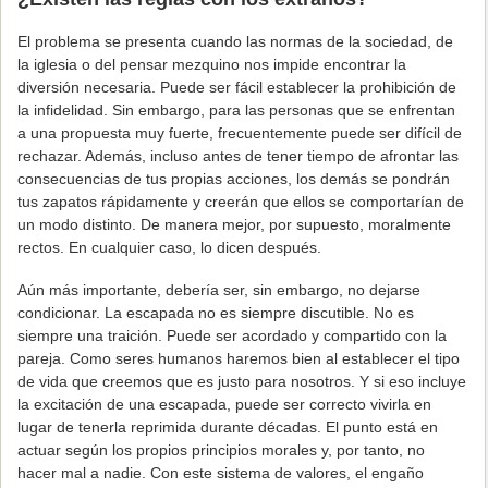
El problema se presenta cuando las normas de la sociedad, de
la iglesia o del pensar mezquino nos impide encontrar la
diversión necesaria. Puede ser fácil establecer la prohibición de
la infidelidad. Sin embargo, para las personas que se enfrentan
a una propuesta muy fuerte, frecuentemente puede ser difícil de
rechazar. Además, incluso antes de tener tiempo de afrontar las
consecuencias de tus propias acciones, los demás se pondrán
tus zapatos rápidamente y creerán que ellos se comportarían de
un modo distinto. De manera mejor, por supuesto, moralmente
rectos. En cualquier caso, lo dicen después.
Aún más importante, debería ser, sin embargo, no dejarse
condicionar. La escapada no es siempre discutible. No es
siempre una traición. Puede ser acordado y compartido con la
pareja. Como seres humanos haremos bien al establecer el tipo
de vida que creemos que es justo para nosotros. Y si eso incluye
la excitación de una escapada, puede ser correcto vivirla en
lugar de tenerla reprimida durante décadas. El punto está en
actuar según los propios principios morales y, por tanto, no
hacer mal a nadie. Con este sistema de valores, el engaño